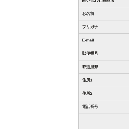
問い合わせ商品名
お名前
フリガナ
E-mail
郵便番号
都道府県
住所1
住所2
電話番号