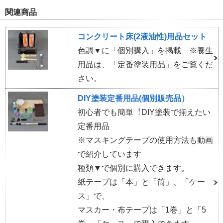
関連商品
コンクリート床(2液油性)用品セット
色調▼に「個別購入」を掲載 ※養生
用品は、「定番塗装用品」をご覧くだ
さい。
DIY塗装定番用品(個別販売品）
初⼼者でも簡単︕DIY塗装で揃えたい
定番用品
※マスキングテープの使用方法も動画
で紹介しています
種類▼で個別に購入できます。
紙テープは「本」と「筒」、「ケー
ス」で、
マスカー・布テープは「1巻」と「5