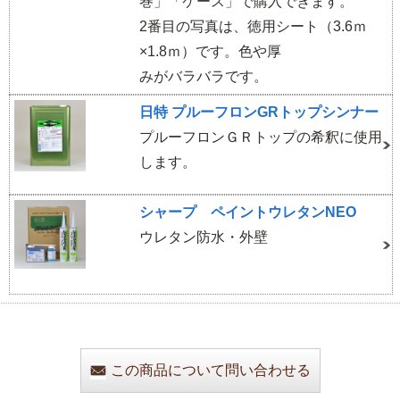
巻」「ケース」で購入できます。
2番目の写真は、徳用シート（3.6ｍ
×1.8ｍ）です。色や厚
みがバラバラです。
日特 プルーフロンGRトップシンナー
プルーフロンＧＲトップの希釈に使用
します。
シャープ ペイントウレタンNEO
ウレタン防水・外壁
この商品について問い合わせる