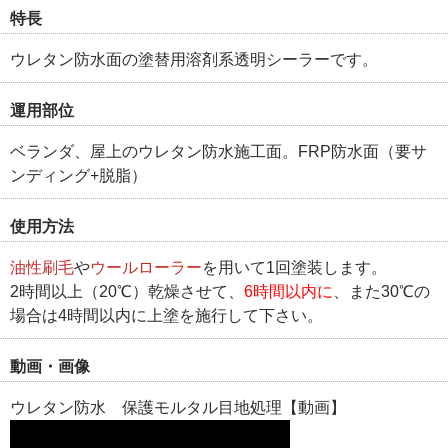
特長
ウレタン防水面の塗替用溶剤系透明シーラーです。
運用部位
ベランダ、屋上のウレタン防水施工面。FRP防水面（要サ
ンディング+脱脂）
使用方法
油性刷毛
や
ウールローラー
を用いて1回塗装します。
2時間以上（20℃）乾燥させて、
6時間以内に
、また30℃の
場合は4時間以内に上塗を施行して下さい。
動画・画像
ウレタン防水 保護モルタル目地処理【動画】