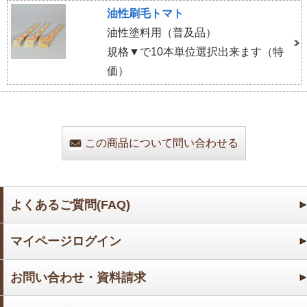
油性刷毛トマト
油性塗料用（普及品）
規格▼で10本単位選択出来ます（特
価）
この商品について問い合わせる
よくあるご質問(FAQ)
マイページログイン
お問い合わせ・資料請求