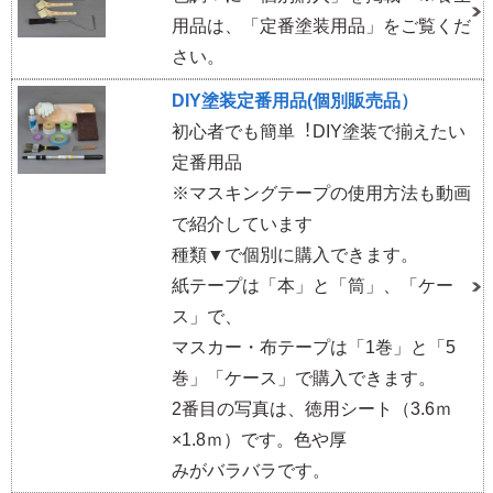
用品は、「定番塗装用品」をご覧くだ
さい。
DIY塗装定番用品(個別販売品）
初⼼者でも簡単︕DIY塗装で揃えたい
定番用品
※マスキングテープの使用方法も動画
で紹介しています
種類▼で個別に購入できます。
紙テープは「本」と「筒」、「ケー
ス」で、
マスカー・布テープは「1巻」と「5
巻」「ケース」で購入できます。
2番目の写真は、徳用シート（3.6ｍ
×1.8ｍ）です。色や厚
みがバラバラです。