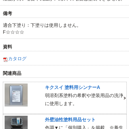
備考
適合下塗り：下塗りは使用しません。
F☆☆☆☆
資料
カタログ
関連商品
キクスイ 塗料用シンナーA
弱溶剤系塗料の希釈や塗装用品の洗浄
に使用します。
外壁油性塗料用品セット
色調▼に「個別購入」を掲載 ※養生