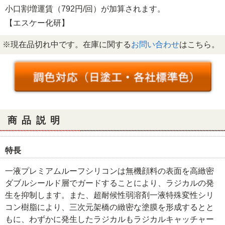
小口割増運賃（792円/回）が加算されます。
【エスケー化研】
※現在品切れ中です。在庫に関する
お問い合わせ
はこちら。
商品説明
特長
一液プレミアムルーフシリコンは無機顔料の表面を高緻密
ダブルシールド層でガードすることにより、ラジカルの発
生を抑制します。また、超耐候性弱溶剤一液特殊変性シリ
コン樹脂により、三次元架橋の緻密な塗膜を形成するとと
もに、わずかに発生したラジカルもラジカルキャッチャー