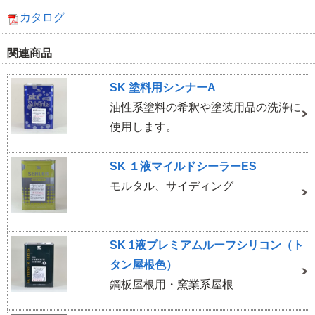
カタログ
関連商品
SK 塗料用シンナーA
油性系塗料の希釈や塗装用品の洗浄に
使用します。
SK １液マイルドシーラーES
モルタル、サイディング
SK 1液プレミアムルーフシリコン（ト
タン屋根色）
鋼板屋根用・窯業系屋根