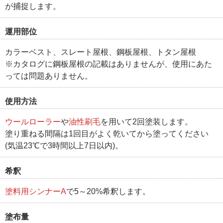
が捕捉します。
運用部位
カラーベスト、スレート屋根、鋼板屋根、トタン屋根
※カタログに鋼板屋根の記載はありませんが、使用にあた
っては問題ありません。
使用方法
ウールローラー
や
油性刷毛
を用いて2回塗装します。
塗り重ねる間隔は1回目がよく乾いてから塗ってください
(気温23℃で3時間以上7日以内)。
希釈
塗料用シンナーA
で5～20%希釈します。
塗布量