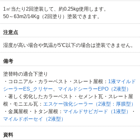
1㎡当たり2回塗装して、約0.25kg使用します。
50～63m2/14Kg（2回塗り）塗装できます。
注意点
湿度が高い場合や気温が5℃以下の場合は塗装できません。
備考
塗替時の適合下塗り
・コロニアル・カラーベスト・スレート屋根：
1液マイルド
シーラーES_クリヤー
、
マイルドシーラーEPO（2液型）
・著しく劣化したカラーベスト・セメント瓦・スレート屋
根・モニエル瓦：
エスケー強化シーラー（2液型：厚膜型）
・金属屋根・トタン屋根：
マイルドサビガード（1液型）
・
マイルドボーセイ（2液型）
資料