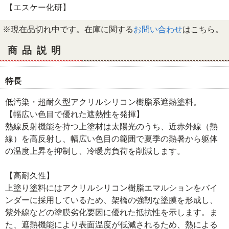
【エスケー化研】
※現在品切れ中です。在庫に関する
お問い合わせ
はこちら。
商品説明
特長
低汚染・超耐久型アクリルシリコン樹脂系遮熱塗料。
【幅広い色目で優れた遮熱性を発揮】
熱線反射機能を持つ上塗材は太陽光のうち、近赤外線（熱
線）を高反射し、幅広い色目の範囲で夏季の熱暑から躯体
の温度上昇を抑制し、冷暖房負荷を削減します。
【高耐久性】
上塗り塗料にはアクリルシリコン樹脂エマルションをバイ
ンダーに採用しているため、架橋の強靭な塗膜を形成し、
紫外線などの塗膜劣化要因に優れた抵抗性を示します。ま
た、遮熱機能により表面温度が低減されるため、熱による