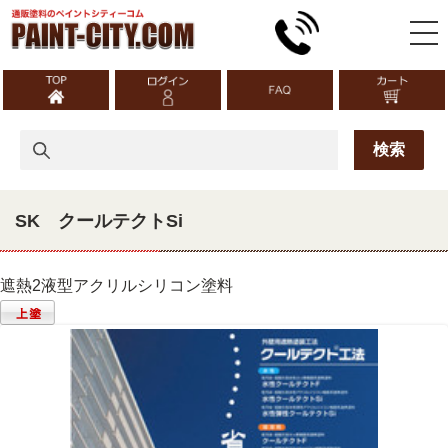
SK クールテクトSi
遮熱2液型アクリルシリコン塗料