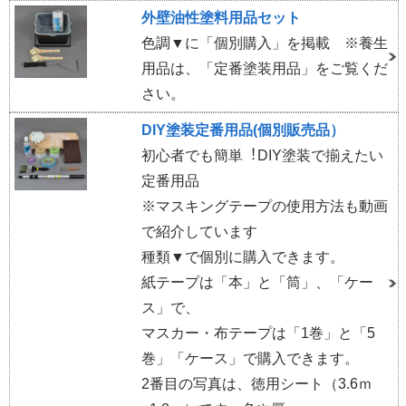
外壁油性塗料用品セット
色調▼に「個別購入」を掲載 ※養生
用品は、「定番塗装用品」をご覧くだ
さい。
DIY塗装定番用品(個別販売品）
初⼼者でも簡単︕DIY塗装で揃えたい
定番用品
※マスキングテープの使用方法も動画
で紹介しています
種類▼で個別に購入できます。
紙テープは「本」と「筒」、「ケー
ス」で、
マスカー・布テープは「1巻」と「5
巻」「ケース」で購入できます。
2番目の写真は、徳用シート（3.6ｍ