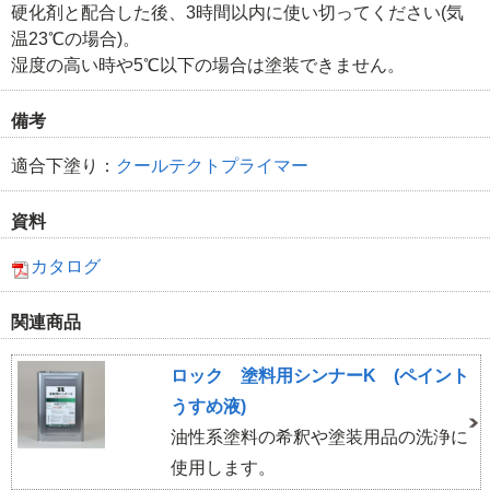
硬化剤と配合した後、3時間以内に使い切ってください(気
温23℃の場合)。
湿度の高い時や5℃以下の場合は塗装できません。
備考
適合下塗り：
クールテクトプライマー
資料
カタログ
関連商品
ロック 塗料用シンナーK (ペイント
うすめ液)
油性系塗料の希釈や塗装用品の洗浄に
使用します。