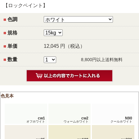
【ロックペイント】
色調
規格
単価
12,045
円（税込）
数量
8,800円以上送料無料
色見本
cw1
cw2
N90
オフホワイト
ウォームホワイト
クールホワイト