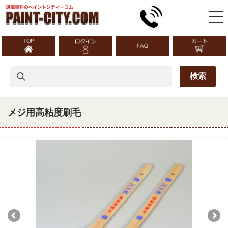
メジ用高粘度刷毛