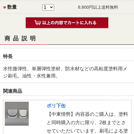
数量
8,800円以上送料無料
商品説明
特長
水性微弾性、単層弾性塗材、防水材などの高粘度塗料用メ
ジ刷毛。油性・水性兼用。
関連商品
ポリ下缶
【中東情勢】内容器のご購入は、塗料
と同時購入の方に限り、2枚までとさ
せていただいています。刷毛による塗