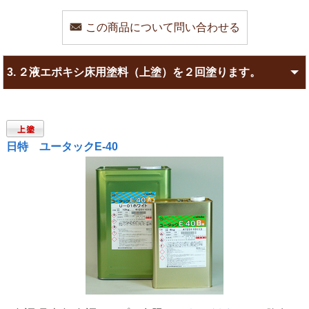
この商品について問い合わせる
3.
２液エポキシ床用塗料（上塗）を２回塗ります。
日特 ユータックE-40