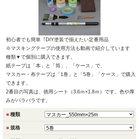
初⼼者でも簡単︕DIY塗装で揃えたい定番用品
※マスキングテープの使用方法も動画で紹介しています
種類▼で個別に購入できます。
紙テープは「本」と「筒」、「ケース」で、
マスカー・布テープは「1巻」と「5巻」「ケース」で購入
できます。
2番目の写真は、徳用シート（3.6ｍ×1.8ｍ）です。色や厚
みがバラバラです。
種類
規格