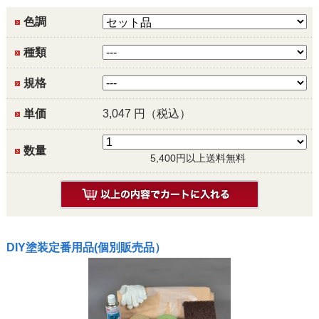
色調
種類
規格
単価
3,047
円（税込）
数量
5,400円以上送料無料
DIY塗装定番用品(個別販売品）