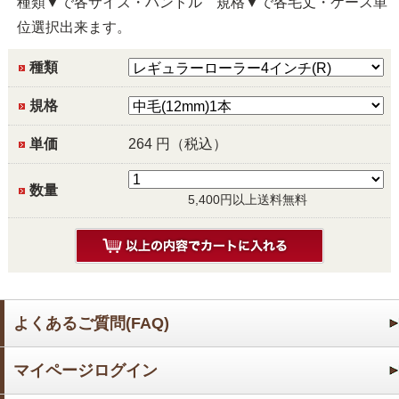
種類▼で各サイズ・ハンドル 規格▼で各毛丈・ケース単
位選択出来ます。
種類
規格
単価
264
円（税込）
数量
5,400円以上送料無料
よくあるご質問(FAQ)
マイページログイン