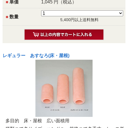
単価
1,045
円（税込）
数量
5,400円以上送料無料
レギュラー あすなろ(床・屋根)
多目的 床・屋根 広い面積用