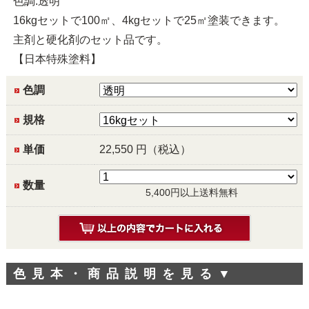
色調:透明
16kgセットで100㎡、4kgセットで25㎡塗装できます。
主剤と硬化剤のセット品です。
【日本特殊塗料】
色調
規格
単価
22,550
円（税込）
数量
5,400円以上送料無料
色見本・商品説明を見る
▼