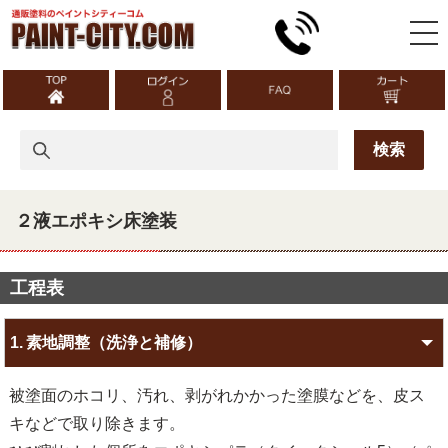
２液エポキシ床塗装
工程表
1.
素地調整（洗浄と補修）
被塗面のホコリ、汚れ、剥がれかかった塗膜などを、皮ス
キなどで取り除きます。