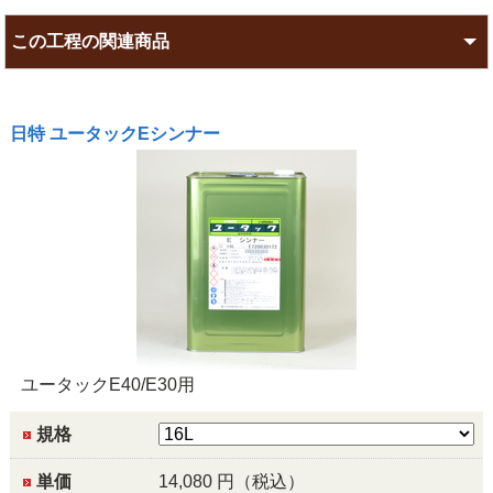
この工程の関連商品
日特 ユータックEシンナー
ユータックE40/E30用
規格
単価
14,080
円（税込）