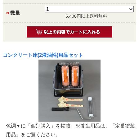
数量
5,400円以上送料無料
コンクリート床(2液油性)用品セット
色調▼に「個別購入」を掲載 ※養生用品は、「定番塗装
用品」をご覧ください。