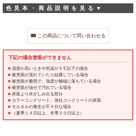
色見本・商品説明を見る
▼
この商品について問い合わせる
下記の場合塗装ができません
湿度が高いときや気温が５℃以下の場合
被塗面が濡れていたり結露している場合
被塗面が脆弱で、強度が極端に落ちている場合
被塗面が油分で汚れている場合
床面より水がしみ出る部分
カラーコンクリート、強化コンクリートの床面
モルタルの養生が不十分な場合
（夏季１４日以上、冬季２０日以上）